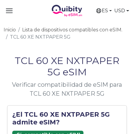
ES
USD
Inicio
Lista de dispositivos compatibles con eSIM.
TCL 60 XE NXTPAPER 5G
TCL 60 XE NXTPAPER
5G eSIM
Verificar compatibilidad de eSIM para
TCL 60 XE NXTPAPER 5G
¿El TCL 60 XE NXTPAPER 5G
admite eSIM?