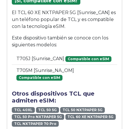
¡Sí, compatible con eSIM!
El TCL 60 XE NXTPAPER 5G [Sunrise_CAN] es
un teléfono popular de TCL y es compatible
con la tecnología eSIM.
Este dispositivo también se conoce con los
siguientes modelos:
T705J [Sunrise_CAN]
Compatible con eSIM
T705M [Sunrise_NA_OM]
Compatible con eSIM
Otros dispositivos TCL que
admiten eSIM:
TCL 40XL
TCL 50 5G
TCL 50 NXTPAPER 5G
TCL 50 Pro NXTPAPER 5G
TCL 60 XE NXTPAPER 5G
TCL NXTPAPER 70 Pro