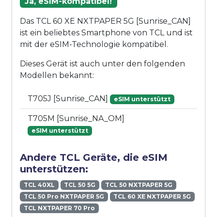
Ja, eSIM-kompatibel!
Das TCL 60 XE NXTPAPER 5G [Sunrise_CAN]
ist ein beliebtes Smartphone von TCL und ist
mit der eSIM-Technologie kompatibel.
Dieses Gerät ist auch unter den folgenden
Modellen bekannt:
T705J [Sunrise_CAN]
eSIM unterstützt
T705M [Sunrise_NA_OM]
eSIM unterstützt
Andere TCL Geräte, die eSIM
unterstützen:
TCL 40XL
TCL 50 5G
TCL 50 NXTPAPER 5G
TCL 50 Pro NXTPAPER 5G
TCL 60 XE NXTPAPER 5G
TCL NXTPAPER 70 Pro