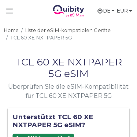
DE
EUR
Home
Liste der eSIM-kompatiblen Geräte
TCL 60 XE NXTPAPER 5G
TCL 60 XE NXTPAPER
5G eSIM
Überprüfen Sie die eSIM-Kompatibilität
für TCL 60 XE NXTPAPER 5G
Unterstützt TCL 60 XE
NXTPAPER 5G eSIM?