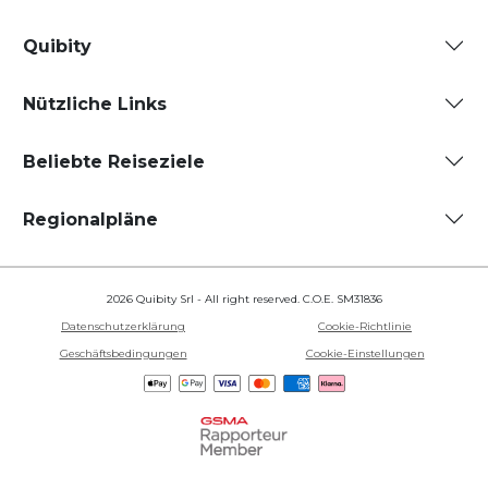
Quibity
Nützliche Links
Beliebte Reiseziele
Regionalpläne
2026 Quibity Srl - All right reserved. C.O.E. SM31836
Datenschutzerklärung
Cookie-Richtlinie
Geschäftsbedingungen
Cookie-Einstellungen