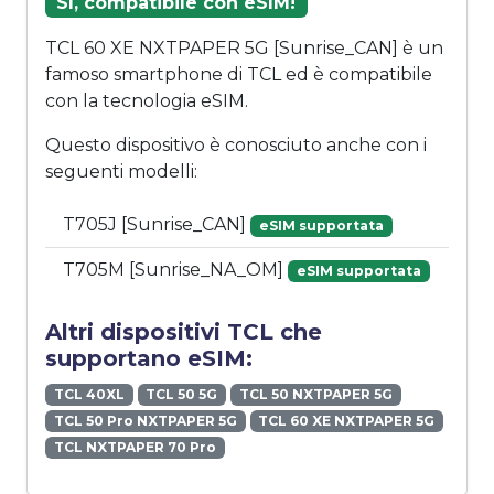
Sì, compatibile con eSIM!
TCL 60 XE NXTPAPER 5G [Sunrise_CAN] è un
famoso smartphone di TCL ed è compatibile
con la tecnologia eSIM.
Questo dispositivo è conosciuto anche con i
seguenti modelli:
T705J [Sunrise_CAN]
eSIM supportata
T705M [Sunrise_NA_OM]
eSIM supportata
Altri dispositivi TCL che
supportano eSIM:
TCL 40XL
TCL 50 5G
TCL 50 NXTPAPER 5G
TCL 50 Pro NXTPAPER 5G
TCL 60 XE NXTPAPER 5G
TCL NXTPAPER 70 Pro