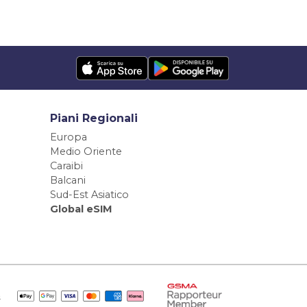
Piani Regionali
Europa
Medio Oriente
Caraibi
Balcani
Sud-Est Asiatico
Global eSIM
e