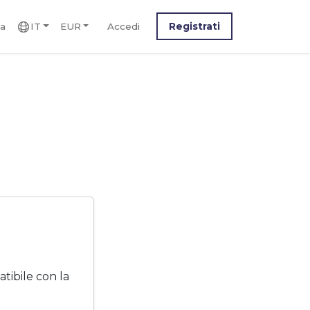
ca
IT
EUR
Accedi
Registrati
ibile con la