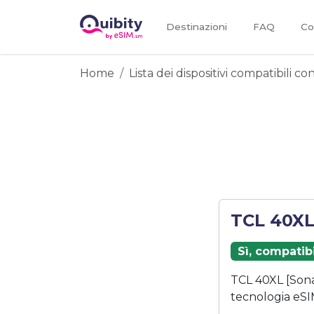
Destinazioni
FAQ
Co
Home
Lista dei dispositivi compatibili c
TCL 40XL
Sì, compatib
TCL 40XL [Son
tecnologia eSI