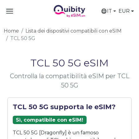
IT
EUR
Home
Lista dei dispositivi compatibili con eSIM
TCL 50 5G
TCL 50 5G eSIM
Controlla la compatibilità eSIM per TCL
50 5G
TCL 50 5G supporta le eSIM?
Sì, compatibile con eSIM!
TCL 50 5G [Dragonfly] è un famoso