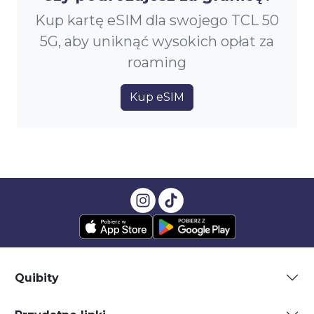
Kup kartę eSIM dla swojego TCL 50
5G, aby uniknąć wysokich opłat za
roaming
Kup eSIM
Quibity