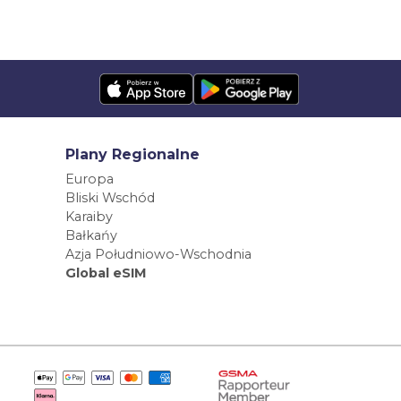
Plany Regionalne
Europa
Bliski Wschód
Karaiby
Bałkańy
Azja Południowo-Wschodnia
Global eSIM