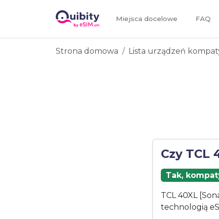
Miejsca docelowe
FAQ
Strona domowa
Lista urządzeń kompat
Czy TCL 
Tak, kompaty
TCL 40XL [Sona
technologią eS