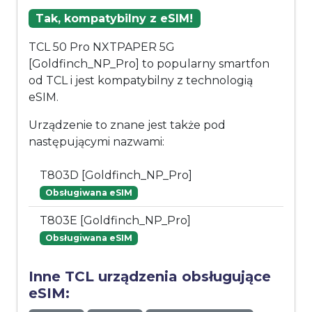
Tak, kompatybilny z eSIM!
TCL 50 Pro NXTPAPER 5G
[Goldfinch_NP_Pro] to popularny smartfon
od TCL i jest kompatybilny z technologią
eSIM.
Urządzenie to znane jest także pod
następującymi nazwami:
T803D [Goldfinch_NP_Pro]
Obsługiwana eSIM
T803E [Goldfinch_NP_Pro]
Obsługiwana eSIM
Inne TCL urządzenia obsługujące
eSIM: