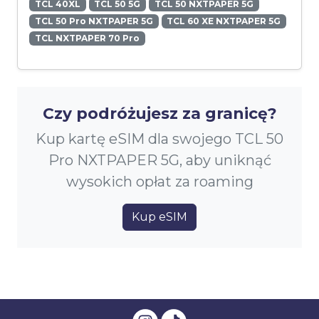
TCL 40XL
TCL 50 5G
TCL 50 NXTPAPER 5G
TCL 50 Pro NXTPAPER 5G
TCL 60 XE NXTPAPER 5G
TCL NXTPAPER 70 Pro
Czy podróżujesz za granicę?
Kup kartę eSIM dla swojego TCL 50
Pro NXTPAPER 5G, aby uniknąć
wysokich opłat za roaming
Kup eSIM