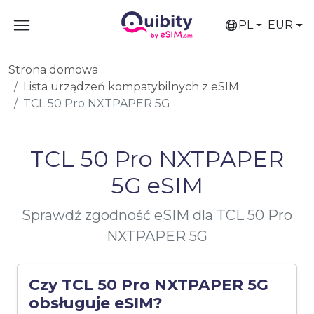
PL
EUR
Strona domowa
Lista urządzeń kompatybilnych z eSIM
TCL 50 Pro NXTPAPER 5G
TCL 50 Pro NXTPAPER
5G eSIM
Sprawdź zgodność eSIM dla TCL 50 Pro
NXTPAPER 5G
Czy TCL 50 Pro NXTPAPER 5G
obsługuje eSIM?