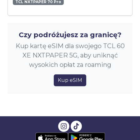
TCL NXTPAPER 70 Pro
Czy podróżujesz za granicę?
Kup kartę eSIM dla swojego TCL 60
XE NXTPAPER 5G, aby uniknąć
wysokich opłat za roaming
Kup eSIM