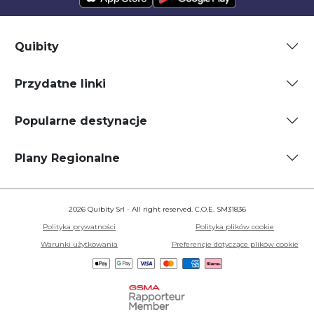
Quibity
Przydatne linki
Popularne destynacje
Plany Regionalne
2026 Quibity Srl - All right reserved. C.O.E. SM31836
Polityka prywatności
Polityka plików cookie
Warunki użytkowania
Preferencje dotyczące plików cookie