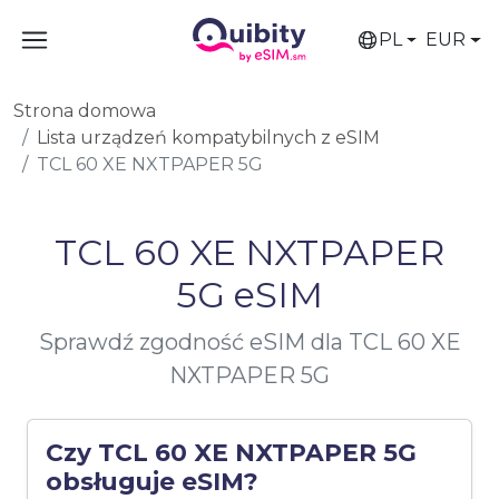
PL
EUR
Strona domowa
Lista urządzeń kompatybilnych z eSIM
TCL 60 XE NXTPAPER 5G
TCL 60 XE NXTPAPER
5G eSIM
Sprawdź zgodność eSIM dla TCL 60 XE
NXTPAPER 5G
Czy TCL 60 XE NXTPAPER 5G
obsługuje eSIM?