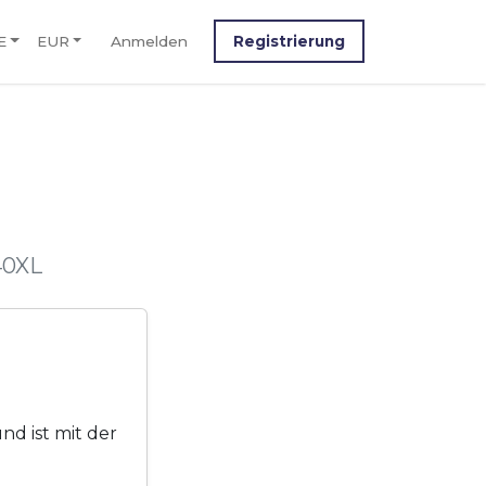
E
EUR
Anmelden
Registrierung
40XL
d ist mit der