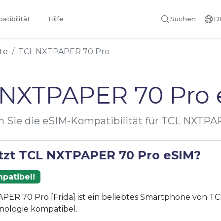
tibilität
Hilfe
Suchen
D
te
TCL NXTPAPER 70 Pro
 NXTPAPER 70 Pro 
n Sie die eSIM-Kompatibilität für TCL NXTPA
tzt TCL NXTPAPER 70 Pro eSIM?
patibel!
ER 70 Pro [Frida] ist ein beliebtes Smartphone von TCL
nologie kompatibel.