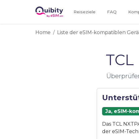
Reiseziele
FAQ
Kompa
Home
Liste der eSIM-kompatiblen Gerä
TCL
Überprüfe
Unterstü
Ja, eSIM-kom
Das TCL NXTPAP
der eSIM-Tech