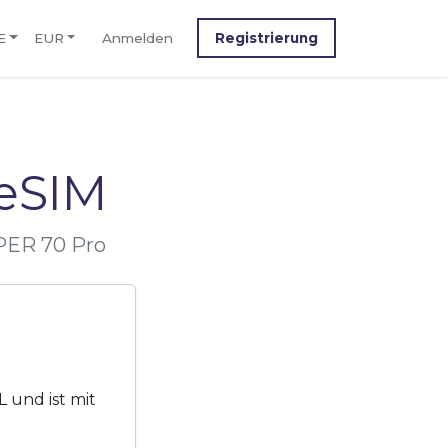
E
EUR
Anmelden
Registrierung
eSIM
PER 70 Pro
 und ist mit