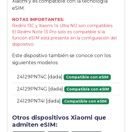
Xiaomi y es compatible con la tecnología
eSIM.
NOTAS IMPORTANTES:
Redmi 13C y Xiaomi 14 Ultra NO son compatibles.
El Redmi Note 13 Pro solo es compatible si la
función eSIM está presente en la configuración del
dispositivo.
Este dispositivo también se conoce con los
siguientes modelos:
24129PN74C [dada]
Compatible con eSIM
24129PN74G [dada]
Compatible con eSIM
24129PN74I [dada]
Compatible con eSIM
Otros dispositivos Xiaomi que
admiten eSIM: