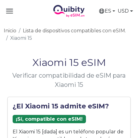
ES
USD
Inicio
Lista de dispositivos compatibles con eSIM.
Xiaomi 15
Xiaomi 15 eSIM
Verificar compatibilidad de eSIM para
Xiaomi 15
¿El Xiaomi 15 admite eSIM?
¡Sí, compatible con eSIM!
El Xiaomi 15 [dada] es un teléfono popular de