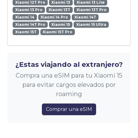
Xiaomi 12T Pro
Xiaomi 13
Xiaomi 13 Lite
Xiaomi 13 Pro
Xiaomi 13T
Xiaomi 13T Pro
Xiaomi 14
Xiaomi 14 Pro
Xiaomi 14T
Xiaomi 14T Pro
Xiaomi 15
Xiaomi 15 Ultra
Xiaomi 15T
Xiaomi 15T Pro
¿Estas viajando al extranjero?
Compra una eSIM para tu Xiaomi 15
para evitar cargos elevados por
roaming
Comprar una eSIM