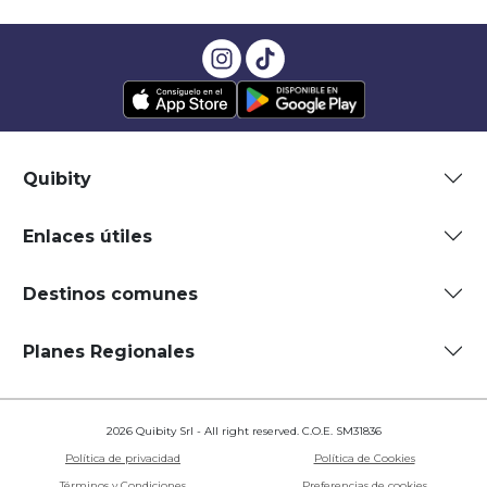
Quibity
Enlaces útiles
Destinos comunes
Planes Regionales
2026 Quibity Srl - All right reserved. C.O.E. SM31836
Política de privacidad
Política de Cookies
Términos y Condiciones
Preferencias de cookies