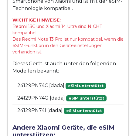
Smartphone von Xiaomi und ist mit der eSIM-
Technologie kompatibel.
WICHTIGE HINWEISE:
Redmi 13C und Xiaomi 14 Ultra sind NICHT
kompatibel.
Das Redmi Note 13 Pro ist nur kompatibel, wenn die
eSIM-Funktion in den Geräteeinstellungen
vorhanden ist.
Dieses Gerät ist auch unter den folgenden
Modellen bekannt:
24129PN74C [dada]
eSIM unterstützt
24129PN74G [dada]
eSIM unterstützt
24129PN74I [dada]
eSIM unterstützt
Andere Xiaomi Geräte, die eSIM
unterstützen: