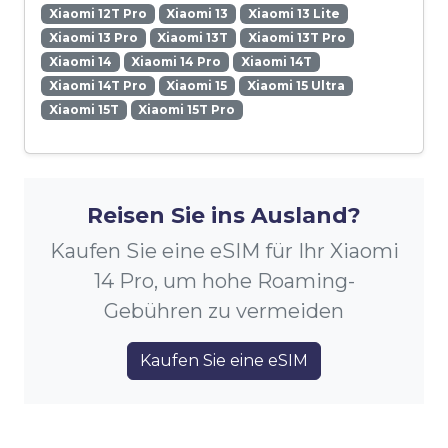
Xiaomi 12T Pro
Xiaomi 13
Xiaomi 13 Lite
Xiaomi 13 Pro
Xiaomi 13T
Xiaomi 13T Pro
Xiaomi 14
Xiaomi 14 Pro
Xiaomi 14T
Xiaomi 14T Pro
Xiaomi 15
Xiaomi 15 Ultra
Xiaomi 15T
Xiaomi 15T Pro
Reisen Sie ins Ausland?
Kaufen Sie eine eSIM für Ihr Xiaomi
14 Pro, um hohe Roaming-
Gebühren zu vermeiden
Kaufen Sie eine eSIM