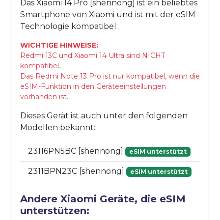
Das Xiaomi 14 Pro [shennong] ist ein beliebtes
Smartphone von Xiaomi und ist mit der eSIM-
Technologie kompatibel.
WICHTIGE HINWEISE:
Redmi 13C und Xiaomi 14 Ultra sind NICHT
kompatibel.
Das Redmi Note 13 Pro ist nur kompatibel, wenn die
eSIM-Funktion in den Geräteeinstellungen
vorhanden ist.
Dieses Gerät ist auch unter den folgenden
Modellen bekannt:
23116PN5BC [shennong]
eSIM unterstützt
2311BPN23C [shennong]
eSIM unterstützt
Andere Xiaomi Geräte, die eSIM
unterstützen: