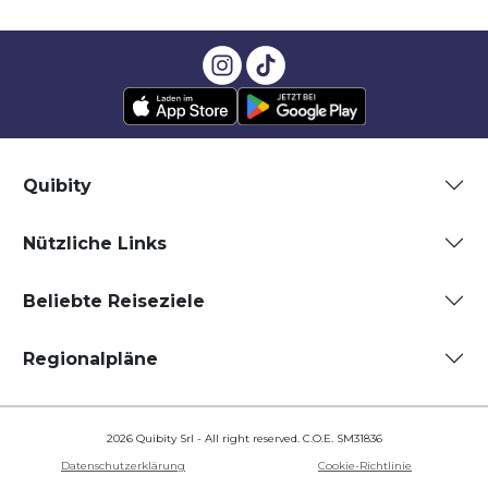
Quibity
Nützliche Links
Beliebte Reiseziele
Regionalpläne
2026 Quibity Srl - All right reserved. C.O.E. SM31836
Datenschutzerklärung
Cookie-Richtlinie