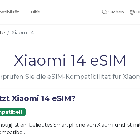
tibilität
Hilfe
Suchen
D
te
Xiaomi 14
Xiaomi 14 eSIM
rprüfen Sie die eSIM-Kompatibilität für Xiaom
tzt Xiaomi 14 eSIM?
patibel!
houji] ist ein beliebtes Smartphone von Xiaomi und ist mi
ompatibel.