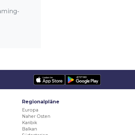
oaming-
Regionalpläne
Europa
Naher Osten
Karibik
Balkan