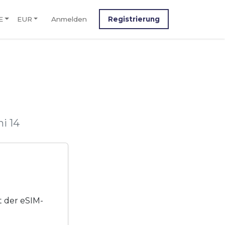
E
EUR
Anmelden
Registrierung
i 14
t der eSIM-