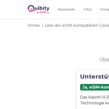
Reiseziele
FAQ
Kompa
Home
Liste der eSIM-kompatiblen Gerä
Übe
Unterstü
Ja, eSIM-kom
Das Xiaomi 14 [
Technologie k