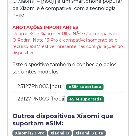
O Xiaomi 14 [houji] é um smartphone popular
da Xiaomi e é compatível com a tecnologia
eSIM.
ANOTAÇÕES IMPORTANTES:
Redmi 13C e Xiaomi 14 Ultra NÃO são compatíveis.
O Redmi Note 13 Pro é compatível somente se o
recurso eSIM estiver presente nas configurações do
dispositivo.
Este dispositivo também é conhecido pelos
seguintes modelos:
23127PN0CC [houji]
eSIM suportada
23127PN0CG [houji]
eSIM suportada
Outros dispositivos Xiaomi que
suportam eSIM:
Xiaomi 12T Pro
Xiaomi 13
Xiaomi 13 Lite