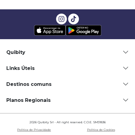
Quibity
Links Úteis
Destinos comuns
Planos Regionais
2026 Quibity Srl - All right reserved. C.O.E. SM31836
Política de Privacidade
Política de Cookies