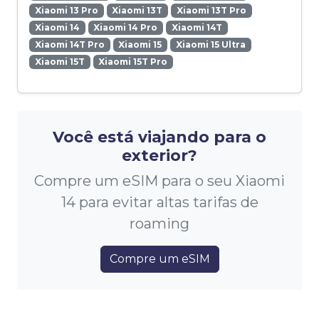
Xiaomi 13 Pro
Xiaomi 13T
Xiaomi 13T Pro
Xiaomi 14
Xiaomi 14 Pro
Xiaomi 14T
Xiaomi 14T Pro
Xiaomi 15
Xiaomi 15 Ultra
Xiaomi 15T
Xiaomi 15T Pro
Você está viajando para o
exterior?
Compre um eSIM para o seu Xiaomi
14 para evitar altas tarifas de
roaming
Compre um eSIM