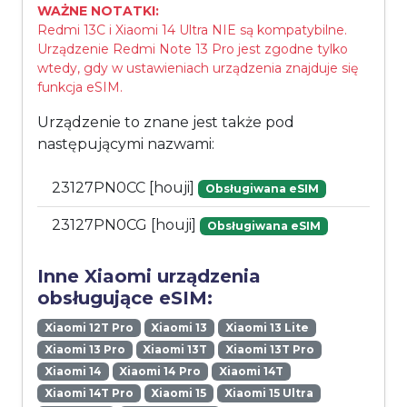
WAŻNE NOTATKI:
Redmi 13C i Xiaomi 14 Ultra NIE są kompatybilne.
Urządzenie Redmi Note 13 Pro jest zgodne tylko
wtedy, gdy w ustawieniach urządzenia znajduje się
funkcja eSIM.
Urządzenie to znane jest także pod
następującymi nazwami:
23127PN0CC [houji]
Obsługiwana eSIM
23127PN0CG [houji]
Obsługiwana eSIM
Inne Xiaomi urządzenia
obsługujące eSIM:
Xiaomi 12T Pro
Xiaomi 13
Xiaomi 13 Lite
Xiaomi 13 Pro
Xiaomi 13T
Xiaomi 13T Pro
Xiaomi 14
Xiaomi 14 Pro
Xiaomi 14T
Xiaomi 14T Pro
Xiaomi 15
Xiaomi 15 Ultra