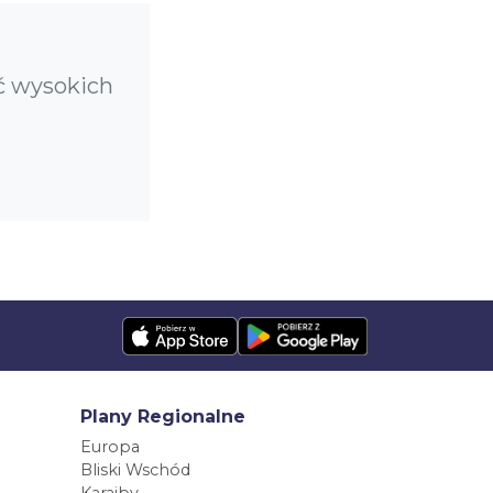
ć wysokich
Plany Regionalne
Europa
Bliski Wschód