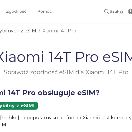
Zgodność
Pomoc
Szukaj
ybilnych z eSIM
Xiaomi 14T Pro
Xiaomi 14T Pro eSI
Sprawdź zgodność eSIM dla Xiaomi 14T Pro
mi 14T Pro obsługuje eSIM?
bilny z eSIM!
 [rothko] to popularny smartfon od Xiaomi i jest kompaty
IM.