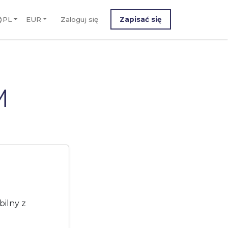
PL
EUR
Zaloguj się
Zapisać się
M
bilny z