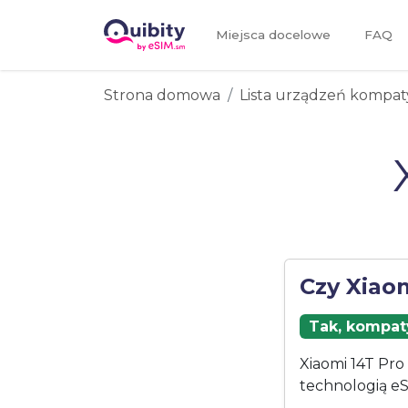
Miejsca docelowe
FAQ
Strona domowa
Lista urządzeń kompat
Czy Xiao
Tak, kompaty
Xiaomi 14T Pro
technologią eS