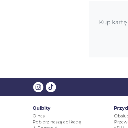
Kup kartę
Quibity
Przyd
O nas
Obsług
Pobierz naszą aplikację
Przewo