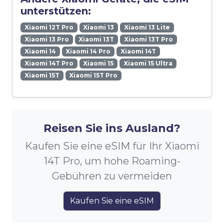
unterstützen:
Xiaomi 12T Pro
Xiaomi 13
Xiaomi 13 Lite
Xiaomi 13 Pro
Xiaomi 13T
Xiaomi 13T Pro
Xiaomi 14
Xiaomi 14 Pro
Xiaomi 14T
Xiaomi 14T Pro
Xiaomi 15
Xiaomi 15 Ultra
Xiaomi 15T
Xiaomi 15T Pro
Reisen Sie ins Ausland?
Kaufen Sie eine eSIM für Ihr Xiaomi
14T Pro, um hohe Roaming-
Gebühren zu vermeiden
Kaufen Sie eine eSIM