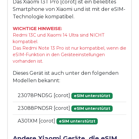
Das Xiaomi 13T Pro [corot] ist ein beliebtes
Smartphone von Xiaomi und ist mit der eSIM-
Technologie kompatibel.
WICHTIGE HINWEISE:
Redmi 13C und Xiaomi 14 Ultra sind NICHT
kompatibel.
Das Redmi Note 13 Pro ist nur kompatibel, wenn die
eSIM-Funktion in den Geräteeinstellungen
vorhanden ist.
Dieses Gerät ist auch unter den folgenden
Modellen bekannt:
23078PND5G [corot]
eSIM unterstützt
23088PND5R [corot]
eSIM unterstützt
A301XM [corot]
eSIM unterstützt
Andere Xiaomi Geräte, die eSIM