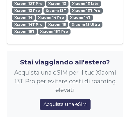
Xiaomi 12T Pro
Xiaomi 13
Xiaomi 13 Lite
Xiaomi 13 Pro
Xiaomi 13T
Xiaomi 13T Pro
Xiaomi 14
Xiaomi 14 Pro
Xiaomi 14T
Xiaomi 14T Pro
Xiaomi 15
Xiaomi 15 Ultra
Xiaomi 15T
Xiaomi 15T Pro
Stai viaggiando all'estero?
Acquista una eSIM per il tuo Xiaomi
13T Pro per evitare costi di roaming
elevati
Acquista una eSIM