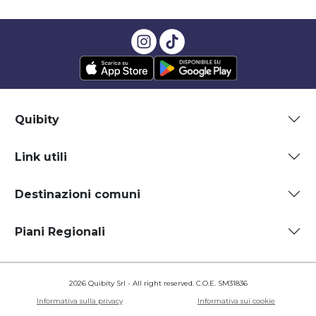
Quibity
Link utili
Destinazioni comuni
Piani Regionali
2026 Quibity Srl - All right reserved. C.O.E. SM31836
Informativa sulla privacy
Informativa sui cookie