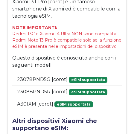
Xiaomi 13T Pro [corot] è un famoso
smartphone di Xiaomi ed è compatibile con la
tecnologia eSIM.
NOTE IMPORTANTI:
Redmi 13C e Xiaomi 14 Ultra NON sono compatibili.
Redmi Note 13 Pro è compatibile solo se la funzione
eSIM è presente nelle impostazioni del dispositivo.
Questo dispositivo è conosciuto anche con i
seguenti modelli:
23078PND5G [corot]
eSIM supportata
23088PND5R [corot]
eSIM supportata
A301XM [corot]
eSIM supportata
Altri dispositivi Xiaomi che
supportano eSIM: