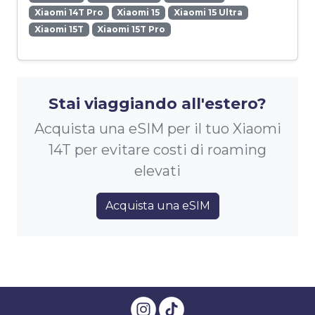
Xiaomi 14T Pro
Xiaomi 15
Xiaomi 15 Ultra
Xiaomi 15T
Xiaomi 15T Pro
Stai viaggiando all'estero?
Acquista una eSIM per il tuo Xiaomi
14T per evitare costi di roaming
elevati
Acquista una eSIM