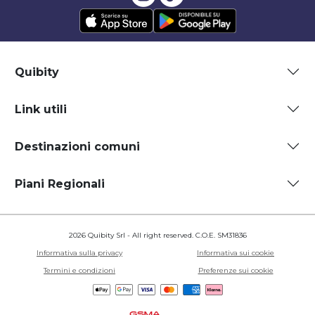
Quibity
Link utili
Destinazioni comuni
Piani Regionali
2026 Quibity Srl - All right reserved. C.O.E. SM31836
Informativa sulla privacy
Informativa sui cookie
Termini e condizioni
Preferenze sui cookie