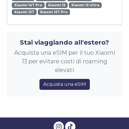
Xiaomi 14T Pro
Xiaomi 15
Xiaomi 15 Ultra
Xiaomi 15T
Xiaomi 15T Pro
Stai viaggiando all'estero?
Acquista una eSIM per il tuo Xiaomi
13 per evitare costi di roaming
elevati
Acquista una eSIM