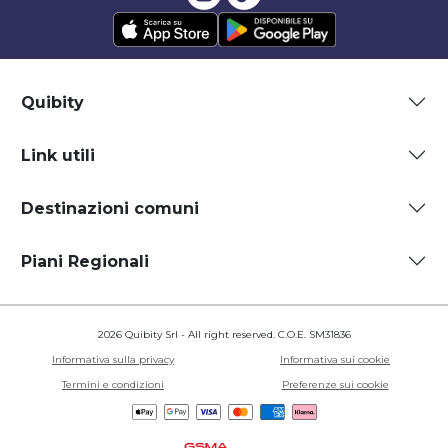
Quibity
Link utili
Destinazioni comuni
Piani Regionali
2026 Quibity Srl - All right reserved. C.O.E. SM31836
Informativa sulla privacy
Informativa sui cookie
Termini e condizioni
Preferenze sui cookie