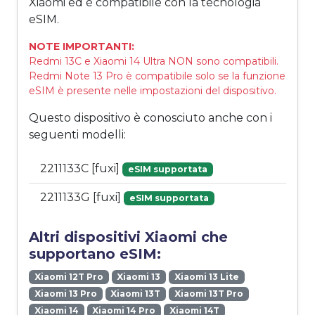
Xiaomi ed è compatibile con la tecnologia
eSIM.
NOTE IMPORTANTI:
Redmi 13C e Xiaomi 14 Ultra NON sono compatibili.
Redmi Note 13 Pro è compatibile solo se la funzione
eSIM è presente nelle impostazioni del dispositivo.
Questo dispositivo è conosciuto anche con i
seguenti modelli:
2211133C [fuxi]
eSIM supportata
2211133G [fuxi]
eSIM supportata
Altri dispositivi Xiaomi che
supportano eSIM:
Xiaomi 12T Pro
Xiaomi 13
Xiaomi 13 Lite
Xiaomi 13 Pro
Xiaomi 13T
Xiaomi 13T Pro
Xiaomi 14
Xiaomi 14 Pro
Xiaomi 14T