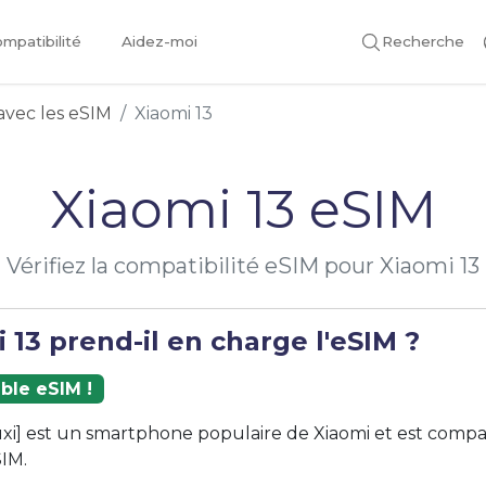
mpatibilité
Aidez-moi
Recherche
avec les eSIM
Xiaomi 13
Xiaomi 13 eSIM
Vérifiez la compatibilité eSIM pour Xiaomi 13
 13 prend-il en charge l'eSIM ?
ble eSIM !
fuxi] est un smartphone populaire de Xiaomi et est compa
IM.