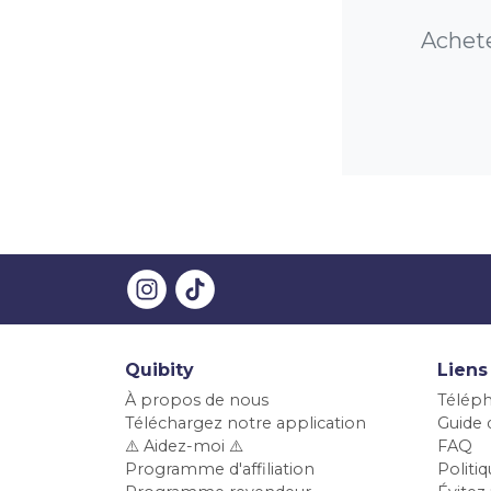
Achete
Quibity
Liens
À propos de nous
Téléph
Téléchargez notre application
Guide d
⚠️ Aidez-moi ⚠️
FAQ
Programme d'affiliation
Polit