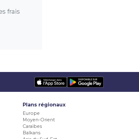
s frais
Plans régionaux
Europe
Moyen-Orient
Caraïbes
Balkans