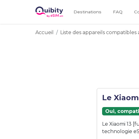
Destinations
FAQ
Co
Accueil
Liste des appareils compatibles 
Le Xiaomi
Oui, compati
Le Xiaomi 13 [
technologie eS