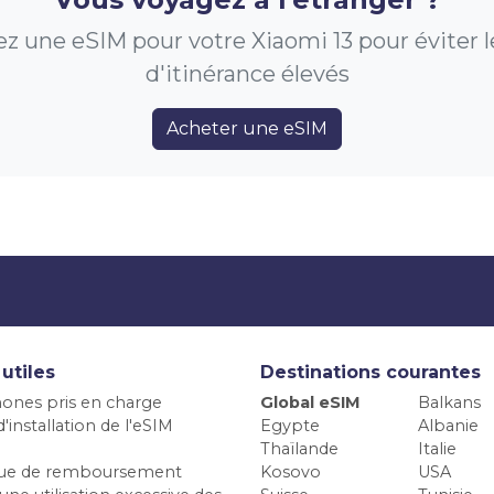
z une eSIM pour votre Xiaomi 13 pour éviter le
d'itinérance élevés
Acheter une eSIM
 utiles
Destinations courantes
ones pris en charge
Global eSIM
Balkans
'installation de l'eSIM
Egypte
Albanie
Thaïlande
Italie
ique de remboursement
Kosovo
USA