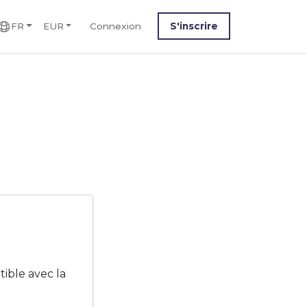
FR
EUR
Connexion
S'inscrire
tible avec la