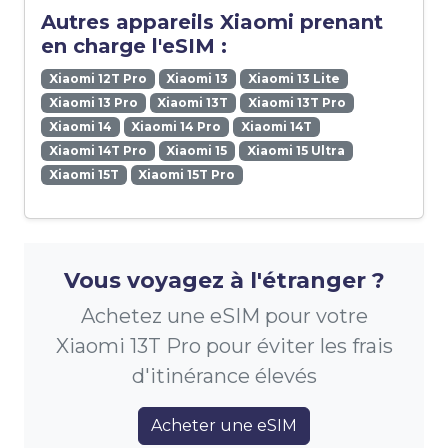
Autres appareils Xiaomi prenant
en charge l'eSIM :
Xiaomi 12T Pro
Xiaomi 13
Xiaomi 13 Lite
Xiaomi 13 Pro
Xiaomi 13T
Xiaomi 13T Pro
Xiaomi 14
Xiaomi 14 Pro
Xiaomi 14T
Xiaomi 14T Pro
Xiaomi 15
Xiaomi 15 Ultra
Xiaomi 15T
Xiaomi 15T Pro
Vous voyagez à l'étranger ?
Achetez une eSIM pour votre
Xiaomi 13T Pro pour éviter les frais
d'itinérance élevés
Acheter une eSIM