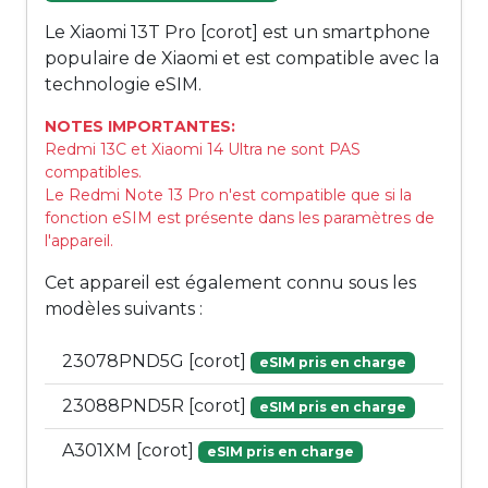
Le Xiaomi 13T Pro [corot] est un smartphone
populaire de Xiaomi et est compatible avec la
technologie eSIM.
NOTES IMPORTANTES:
Redmi 13C et Xiaomi 14 Ultra ne sont PAS
compatibles.
Le Redmi Note 13 Pro n'est compatible que si la
fonction eSIM est présente dans les paramètres de
l'appareil.
Cet appareil est également connu sous les
modèles suivants :
23078PND5G [corot]
eSIM pris en charge
23088PND5R [corot]
eSIM pris en charge
A301XM [corot]
eSIM pris en charge