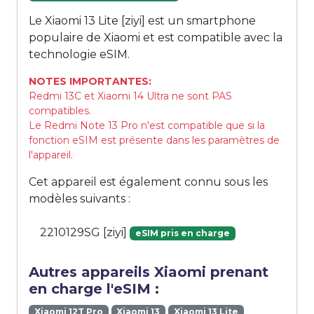
Le Xiaomi 13 Lite [ziyi] est un smartphone
populaire de Xiaomi et est compatible avec la
technologie eSIM.
NOTES IMPORTANTES:
Redmi 13C et Xiaomi 14 Ultra ne sont PAS
compatibles.
Le Redmi Note 13 Pro n'est compatible que si la
fonction eSIM est présente dans les paramètres de
l'appareil.
Cet appareil est également connu sous les
modèles suivants :
2210129SG [ziyi]
eSIM pris en charge
Autres appareils Xiaomi prenant
en charge l'eSIM :
Xiaomi 12T Pro
Xiaomi 13
Xiaomi 13 Lite