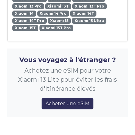
Xiaomi 13 Pro
Xiaomi 13T
Xiaomi 13T Pro
Xiaomi 14
Xiaomi 14 Pro
Xiaomi 14T
Xiaomi 14T Pro
Xiaomi 15
Xiaomi 15 Ultra
Xiaomi 15T
Xiaomi 15T Pro
Vous voyagez à l'étranger ?
Achetez une eSIM pour votre
Xiaomi 13 Lite pour éviter les frais
d'itinérance élevés
Acheter une eSIM