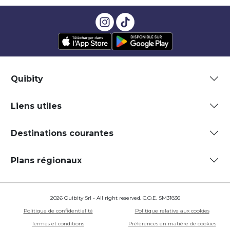
Quibity
Liens utiles
Destinations courantes
Plans régionaux
2026 Quibity Srl - All right reserved. C.O.E. SM31836
Politique de confidentialité
Politique relative aux cookies
Termes et conditions
Préférences en matière de cookies