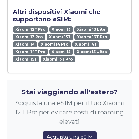
Altri dispositivi Xiaomi che
supportano eSIM:
Xiaomi 12T Pro
Xiaomi 13
Xiaomi 13 Lite
Xiaomi 13 Pro
Xiaomi 13T
Xiaomi 13T Pro
Xiaomi 14
Xiaomi 14 Pro
Xiaomi 14T
Xiaomi 14T Pro
Xiaomi 15
Xiaomi 15 Ultra
Xiaomi 15T
Xiaomi 15T Pro
Stai viaggiando all'estero?
Acquista una eSIM per il tuo Xiaomi
12T Pro per evitare costi di roaming
elevati
Acquista una eSIM