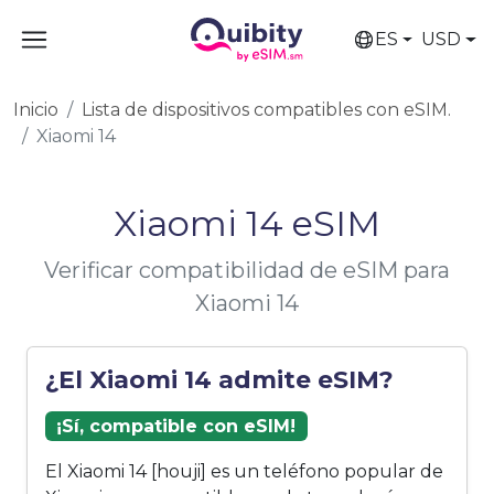
ES
USD
Inicio
Lista de dispositivos compatibles con eSIM.
Xiaomi 14
Xiaomi 14 eSIM
Verificar compatibilidad de eSIM para
Xiaomi 14
¿El Xiaomi 14 admite eSIM?
¡Sí, compatible con eSIM!
El Xiaomi 14 [houji] es un teléfono popular de