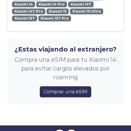
Xiaomi 14
Xiaomi 14 Pro
Xiaomi 14T
Xiaomi 14T Pro
Xiaomi 15
Xiaomi 15 Ultra
Xiaomi 15T
Xiaomi 15T Pro
¿Estas viajando al extranjero?
Compra una eSIM para tu Xiaomi 14
para evitar cargos elevados por
roaming
Comprar una eSIM