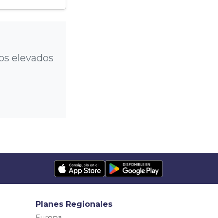
gos elevados
Planes Regionales
Europa