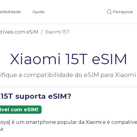
tibilidade
Ajuda
Pesquisar
atíveis com eSIM
Xiaomi 15T
Xiaomi 15T eSIM
ifique a compatibilidade do eSIM para Xiaomi
 15T suporta eSIM?
ível com eSIM!
goya] é um smartphone popular da Xiaomi e é compatíve
M.