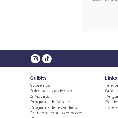
Quibity
Links
Sobre nós
Telefo
Baixe nosso aplicativo
Guia d
⚠️ Ajuda ⚠️
Pergun
Programa de Afiliados
Politi
Programa de revendedor
Evite 
Entre em contato conosco.