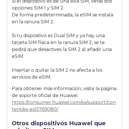
Si el dispositivo es de una sola SIM, verás dos
opciones: SIM 1 y SIM 2.
De forma predeterminada, la eSIM se instala
en la ranura SIM 2.
Si tu dispositivo es Dual SIM y ya hay una
tarjeta SIM física en la ranura SIM 2, se te
pedirá que desactives la SIM 2 al añadir una
eSIM.
Insertar o quitar la SIM 2 no afecta a los
servicios de eSIM.
Para obtener más información, visite la página
de soporte oficial de Huawei:
https://consumer.huawei.com/es/support/con
tent/es-es15769080/
Otros dispositivos Huawei que