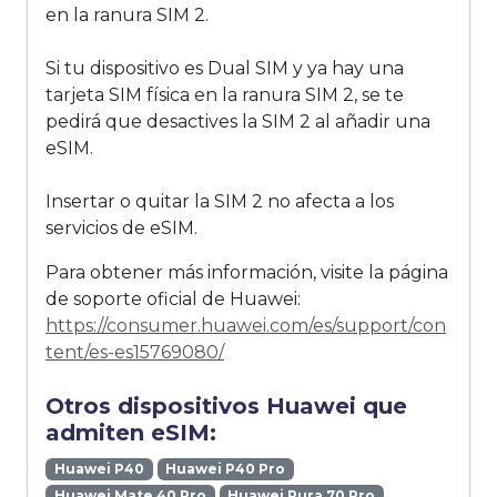
en la ranura SIM 2.
Si tu dispositivo es Dual SIM y ya hay una
tarjeta SIM física en la ranura SIM 2, se te
pedirá que desactives la SIM 2 al añadir una
eSIM.
Insertar o quitar la SIM 2 no afecta a los
servicios de eSIM.
Para obtener más información, visite la página
de soporte oficial de Huawei:
https://consumer.huawei.com/es/support/con
tent/es-es15769080/
Otros dispositivos Huawei que
admiten eSIM:
Huawei P40
Huawei P40 Pro
Huawei Mate 40 Pro
Huawei Pura 70 Pro