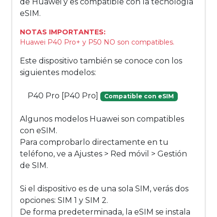
de Huawei y es compatible con la tecnología
eSIM.
NOTAS IMPORTANTES:
Huawei P40 Pro+ y P50 NO son compatibles.
Este dispositivo también se conoce con los
siguientes modelos:
P40 Pro [P40 Pro]
Compatible con eSIM
Algunos modelos Huawei son compatibles
con eSIM.
Para comprobarlo directamente en tu
teléfono, ve a Ajustes > Red móvil > Gestión
de SIM.
Si el dispositivo es de una sola SIM, verás dos
opciones: SIM 1 y SIM 2.
De forma predeterminada, la eSIM se instala