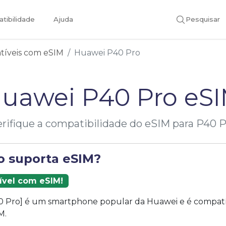
tibilidade
Ajuda
Pesquisar
atíveis com eSIM
Huawei P40 Pro
uawei P40 Pro eS
rifique a compatibilidade do eSIM para P40 
o suporta eSIM?
ível com eSIM!
0 Pro] é um smartphone popular da Huawei e é compat
M.