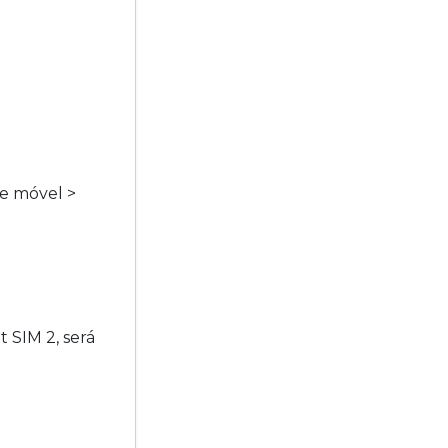
de móvel >
t SIM 2, será