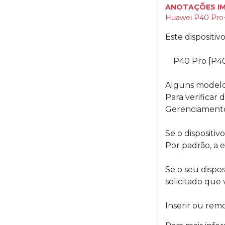
ANOTAÇÕES I
Huawei P40 Pro+
Este dispositi
P40 Pro [P4
Alguns modelo
Para verificar
Gerenciamento
Se o dispositiv
Por padrão, a e
Se o seu dispos
solicitado que
Inserir ou remo