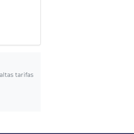
?
tas tarifas