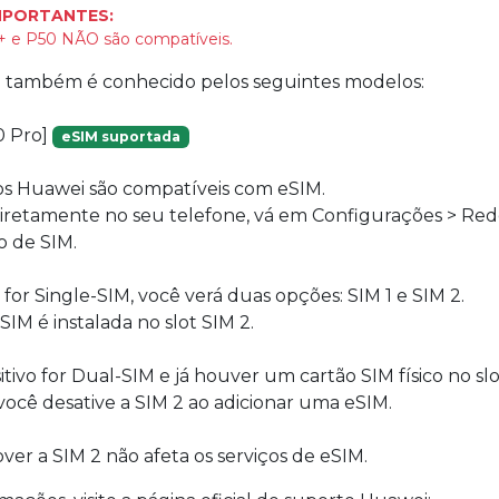
MPORTANTES:
 e P50 NÃO são compatíveis.
vo também é conhecido pelos seguintes modelos:
0 Pro]
eSIM suportada
s Huawei são compatíveis com eSIM.
 diretamente no seu telefone, vá em Configurações > Re
 de SIM.
o for Single-SIM, você verá duas opções: SIM 1 e SIM 2.
SIM é instalada no slot SIM 2.
itivo for Dual-SIM e já houver um cartão SIM físico no slo
 você desative a SIM 2 ao adicionar uma eSIM.
ver a SIM 2 não afeta os serviços de eSIM.