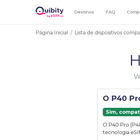
Destinos
FAQ
Compa
Página Inicial
Lista de dispositivos comp
H
Ve
O P40 Pr
Sim, compat
O P40 Pro [P4
tecnologia eSI