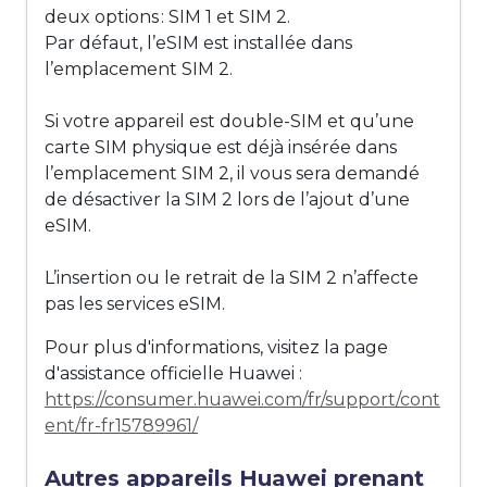
deux options : SIM 1 et SIM 2.
Par défaut, l’eSIM est installée dans
l’emplacement SIM 2.
Si votre appareil est double-SIM et qu’une
carte SIM physique est déjà insérée dans
l’emplacement SIM 2, il vous sera demandé
de désactiver la SIM 2 lors de l’ajout d’une
eSIM.
L’insertion ou le retrait de la SIM 2 n’affecte
pas les services eSIM.
Pour plus d'informations, visitez la page
d'assistance officielle Huawei :
https://consumer.huawei.com/fr/support/cont
ent/fr-fr15789961/
Autres appareils Huawei prenant