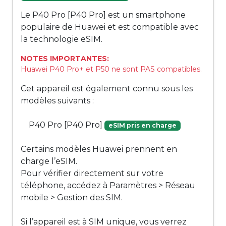
Le P40 Pro [P40 Pro] est un smartphone
populaire de Huawei et est compatible avec
la technologie eSIM.
NOTES IMPORTANTES:
Huawei P40 Pro+ et P50 ne sont PAS compatibles.
Cet appareil est également connu sous les
modèles suivants :
P40 Pro [P40 Pro]
eSIM pris en charge
Certains modèles Huawei prennent en
charge l’eSIM.
Pour vérifier directement sur votre
téléphone, accédez à Paramètres > Réseau
mobile > Gestion des SIM.
Si l’appareil est à SIM unique, vous verrez