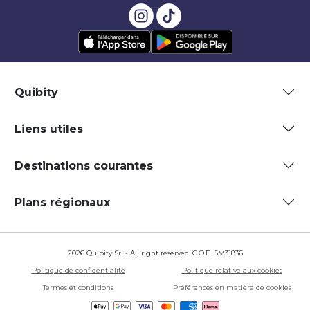
Quibity
Liens utiles
Destinations courantes
Plans régionaux
2026 Quibity Srl - All right reserved. C.O.E. SM31836
Politique de confidentialité
Politique relative aux cookies
Termes et conditions
Préférences en matière de cookies