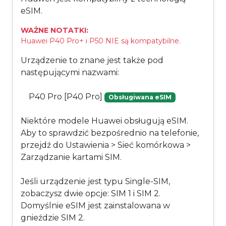
eSIM.
WAŻNE NOTATKI:
Huawei P40 Pro+ i P50 NIE są kompatybilne.
Urządzenie to znane jest także pod
następującymi nazwami:
P40 Pro [P40 Pro]
Obsługiwana eSIM
Niektóre modele Huawei obsługują eSIM.
Aby to sprawdzić bezpośrednio na telefonie,
przejdź do Ustawienia > Sieć komórkowa >
Zarządzanie kartami SIM.
Jeśli urządzenie jest typu Single-SIM,
zobaczysz dwie opcje: SIM 1 i SIM 2.
Domyślnie eSIM jest zainstalowana w
gnieździe SIM 2.