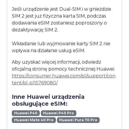
Jeśli urządzenie jest Dual-SIM i w gnieździe
SIM 2 jest już fizyczna karta SIM, podczas
dodawania eSIM zostaniesz poproszony o
dezaktywację SIM 2.
Wkładanie lub wyjmowanie karty SIM 2 nie
wpływa na działanie usług eSIM.
Aby uzyskać więcej informacji, odwiedź
oficjalną stronę pomocy technicznej Huawei:
https://consumer.huawei.com/pl/support/con
tent/pl-pl15769080/
Inne Huawei urządzenia
obsługujące eSIM:
Huawei P40
Huawei P40 Pro
Huawei Mate 40 Pro
Huawei Pura 70 Pro