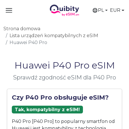
PL
EUR
Strona domowa
Lista urządzeń kompatybilnych z eSIM
Huawei P40 Pro
Huawei P40 Pro eSIM
Sprawdź zgodność eSIM dla P40 Pro
Czy P40 Pro obsługuje eSIM?
Tak, kompatybilny z eSIM!
P40 Pro [P40 Pro] to popularny smartfon od
Huawei i jest kompatybilny z technologią