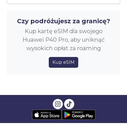
Czy podróżujesz za granicę?
Kup kartę eSIM dla swojego
Huawei P40 Pro, aby uniknąć
wysokich opłat za roaming
Kup eSIM