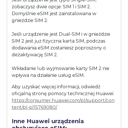
zobaczysz dwie opcje: SIM 1 i SIM 2.
Domyślnie eSIM jest zainstalowana w
gnieździe SIM 2.
Jeśli urządzenie jest Dual-SIM i w gnieździe
SIM 2 jest już fizyczna karta SIM, podczas
dodawania eSIM zostaniesz poproszony o
dezaktywację SIM 2.
Wkładanie lub wyjmowanie karty SIM 2 nie
wpływa na działanie usług eSIM.
Aby uzyskać więcej informacji, odwiedź
oficjalną stronę pomocy technicznej Huawei:
https://consumer.huawei.com/pl/support/con
tent/pl-pl15769080/
Inne Huawei urządzenia