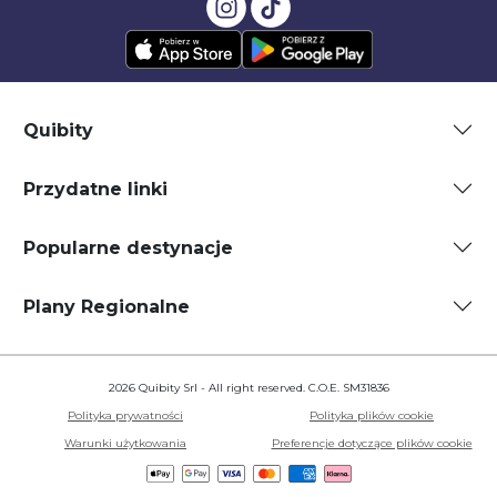
Quibity
Przydatne linki
Popularne destynacje
Plany Regionalne
2026 Quibity Srl - All right reserved. C.O.E. SM31836
Polityka prywatności
Polityka plików cookie
Warunki użytkowania
Preferencje dotyczące plików cookie