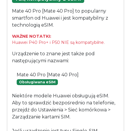
Mate 40 Pro [Mate 40 Pro] to popularny
smartfon od Huawei i jest kompatybilny z
technologią eSIM.
WAŻNE NOTATKI:
Huawei P40 Pro+ i P50 NIE są kompatybilne.
Urządzenie to znane jest także pod
następującymi nazwami:
Mate 40 Pro [Mate 40 Pro]
Obsługiwana eSIM
Niektóre modele Huawei obsługują eSIM.
Aby to sprawdzić bezpośrednio na telefonie,
przejdź do Ustawienia > Sieć komórkowa >
Zarządzanie kartami SIM.
Jeśli urządzenie jest typu Single-SIM,