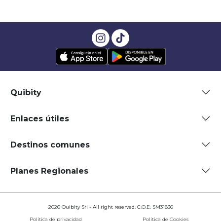
Quibity
Enlaces útiles
Destinos comunes
Planes Regionales
2026 Quibity Srl - All right reserved. C.O.E. SM31836
Política de privacidad
Política de Cookies