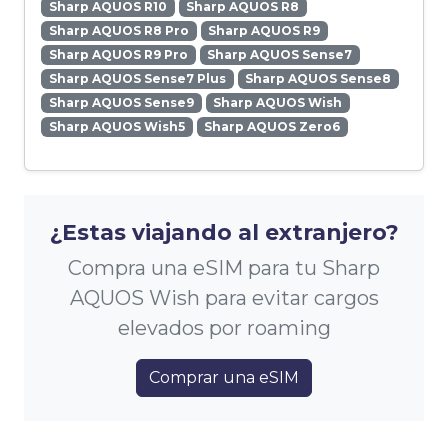
Sharp AQUOS R10
Sharp AQUOS R8
Sharp AQUOS R8 Pro
Sharp AQUOS R9
Sharp AQUOS R9 Pro
Sharp AQUOS Sense7
Sharp AQUOS Sense7 Plus
Sharp AQUOS Sense8
Sharp AQUOS Sense9
Sharp AQUOS Wish
Sharp AQUOS Wish5
Sharp AQUOS Zero6
¿Estas viajando al extranjero?
Compra una eSIM para tu Sharp
AQUOS Wish para evitar cargos
elevados por roaming
Comprar una eSIM