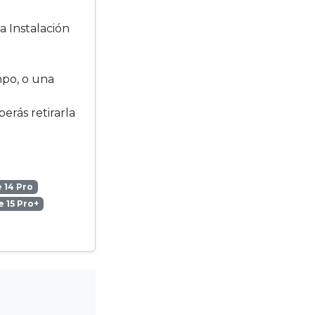
a Instalación
mpo, o una
berás retirarla
 14 Pro
 15 Pro+