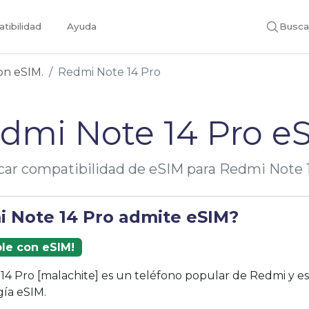
tibilidad
Ayuda
Busca
con eSIM.
Redmi Note 14 Pro
dmi Note 14 Pro e
icar compatibilidad de eSIM para Redmi Note 
i Note 14 Pro admite eSIM?
ble con eSIM!
14 Pro [malachite] es un teléfono popular de Redmi y e
gía eSIM.