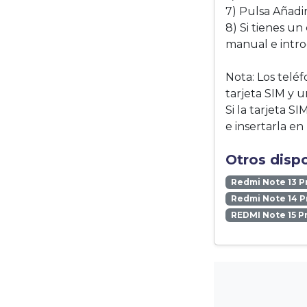
7) Pulsa Añadi
8) Si tienes un
manual e intro
Nota: Los telé
tarjeta SIM y u
Si la tarjeta S
e insertarla en 
Otros disp
Redmi Note 13 P
Redmi Note 14 P
REDMI Note 15 P