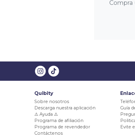
Compra u
Quibity
Enlac
Sobre nosotros
Teléfo
Descarga nuestra aplicación
Guía d
⚠️ Ayuda ⚠️
Pregun
Programa de afiliación
Politi
Programa de revendedor
Evite 
Contáctenos