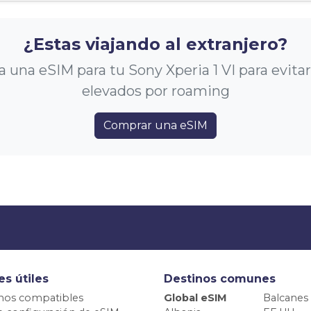
¿Estas viajando al extranjero?
 una eSIM para tu Sony Xperia 1 VI para evitar
elevados por roaming
Comprar una eSIM
es útiles
Destinos comunes
nos compatibles
Global eSIM
Balcanes