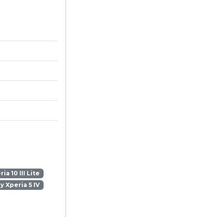
ia 10 III Lite
y Xperia 5 IV