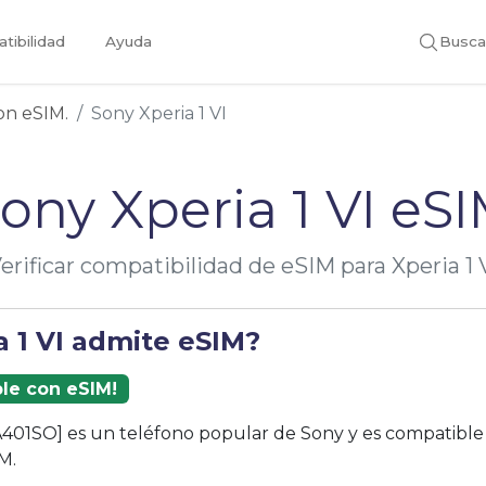
tibilidad
Ayuda
Busca
con eSIM.
Sony Xperia 1 VI
ony Xperia 1 VI eS
erificar compatibilidad de eSIM para Xperia 1 
a 1 VI admite eSIM?
ble con eSIM!
 [A401SO] es un teléfono popular de Sony y es compatible
M.