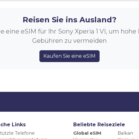
Reisen Sie ins Ausland?
e eine eSIM für Ihr Sony Xperia 1 VI, um hoh
Gebühren zu vermeiden
Kaufen Sie eine eSIM
iche Links
Beliebte Reiseziele
tützte Telefone
Global eSIM
Balkan