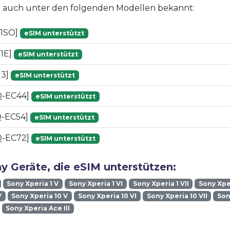
st auch unter den folgenden Modellen bekannt:
01SO]
eSIM unterstützt
51E]
eSIM unterstützt
13]
eSIM unterstützt
Q-EC44]
eSIM unterstützt
Q-EC54]
eSIM unterstützt
Q-EC72]
eSIM unterstützt
y Geräte, die eSIM unterstützen:
Sony Xperia 1 V
Sony Xperia 1 VI
Sony Xperia 1 VII
Sony Xper
V
Sony Xperia 10 V
Sony Xperia 10 VI
Sony Xperia 10 VII
Son
Sony Xperia Ace III