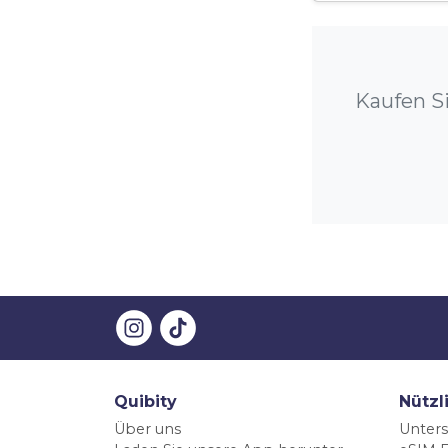
Kaufen Si
Quibity
Nützl
Über uns
Unters