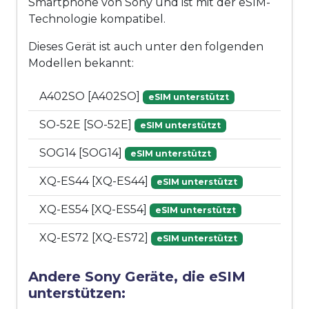
Smartphone von Sony und ist mit der eSIM-
Technologie kompatibel.
Dieses Gerät ist auch unter den folgenden
Modellen bekannt:
A402SO [A402SO]
eSIM unterstützt
SO-52E [SO-52E]
eSIM unterstützt
SOG14 [SOG14]
eSIM unterstützt
XQ-ES44 [XQ-ES44]
eSIM unterstützt
XQ-ES54 [XQ-ES54]
eSIM unterstützt
XQ-ES72 [XQ-ES72]
eSIM unterstützt
Andere Sony Geräte, die eSIM
unterstützen: