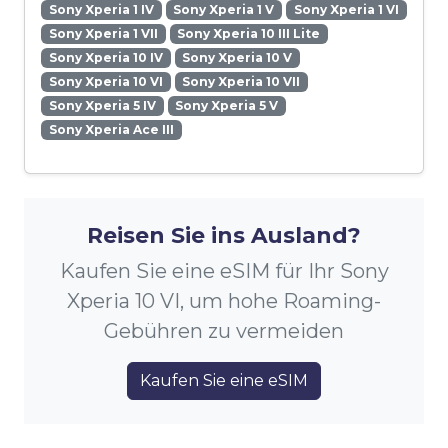
Sony Xperia 1 IV
Sony Xperia 1 V
Sony Xperia 1 VI
Sony Xperia 1 VII
Sony Xperia 10 III Lite
Sony Xperia 10 IV
Sony Xperia 10 V
Sony Xperia 10 VI
Sony Xperia 10 VII
Sony Xperia 5 IV
Sony Xperia 5 V
Sony Xperia Ace III
Reisen Sie ins Ausland?
Kaufen Sie eine eSIM für Ihr Sony
Xperia 10 VI, um hohe Roaming-
Gebühren zu vermeiden
Kaufen Sie eine eSIM