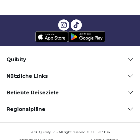
Quibity
Nützliche Links
Beliebte Reiseziele
Regionalpläne
2026 Quibity Srl - All right reserved. C.O.E. SM31836
Datenschutzerklärung
Cookie-Richtlinie