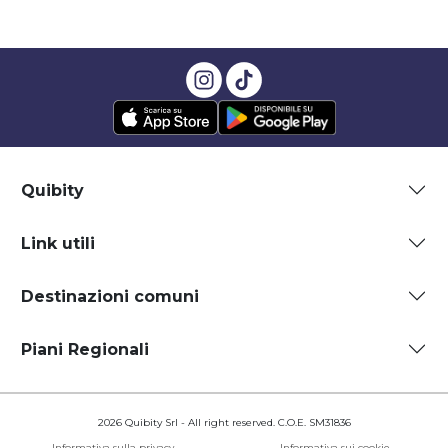
Quibity
Link utili
Destinazioni comuni
Piani Regionali
2026 Quibity Srl - All right reserved. C.O.E. SM31836
Informativa sulla privacy
Informativa sui cookie