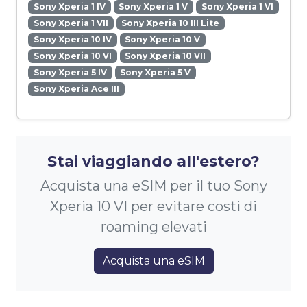
Sony Xperia 1 IV
Sony Xperia 1 V
Sony Xperia 1 VI
Sony Xperia 1 VII
Sony Xperia 10 III Lite
Sony Xperia 10 IV
Sony Xperia 10 V
Sony Xperia 10 VI
Sony Xperia 10 VII
Sony Xperia 5 IV
Sony Xperia 5 V
Sony Xperia Ace III
Stai viaggiando all'estero?
Acquista una eSIM per il tuo Sony
Xperia 10 VI per evitare costi di
roaming elevati
Acquista una eSIM