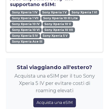
supportano eSIM:
Sony Xperia 1 IV
Sony Xperia 1 V
Sony Xperia 1 VI
Sony Xperia 1 VII
Sony Xperia 10 III Lite
Sony Xperia 10 IV
Sony Xperia 10 V
Sony Xperia 10 VI
Sony Xperia 10 VII
Sony Xperia 5 IV
Sony Xperia 5 V
Sony Xperia Ace III
Stai viaggiando all'estero?
Acquista una eSIM per il tuo Sony
Xperia 5 IV per evitare costi di
roaming elevati
Acquista una eSIM