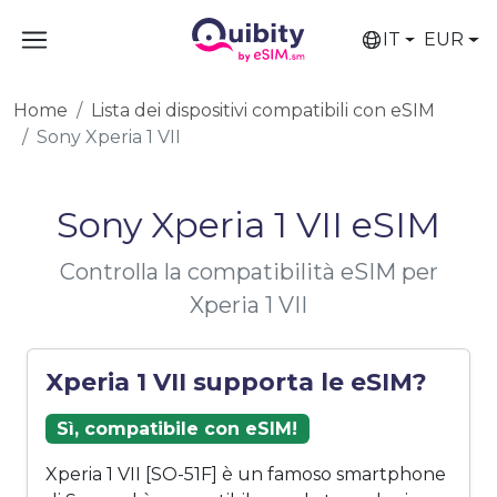
IT
EUR
Home
Lista dei dispositivi compatibili con eSIM
Sony Xperia 1 VII
Sony Xperia 1 VII eSIM
Controlla la compatibilità eSIM per
Xperia 1 VII
Xperia 1 VII supporta le eSIM?
Sì, compatibile con eSIM!
Xperia 1 VII [SO-51F] è un famoso smartphone