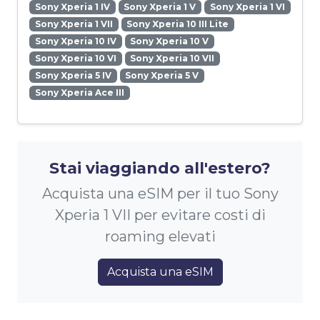
Sony Xperia 1 IV
Sony Xperia 1 V
Sony Xperia 1 VI
Sony Xperia 1 VII
Sony Xperia 10 III Lite
Sony Xperia 10 IV
Sony Xperia 10 V
Sony Xperia 10 VI
Sony Xperia 10 VII
Sony Xperia 5 IV
Sony Xperia 5 V
Sony Xperia Ace III
Stai viaggiando all'estero?
Acquista una eSIM per il tuo Sony
Xperia 1 VII per evitare costi di
roaming elevati
Acquista una eSIM