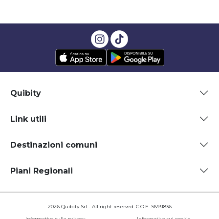
Quibity
Link utili
Destinazioni comuni
Piani Regionali
2026 Quibity Srl - All right reserved. C.O.E. SM31836
Informativa sulla privacy
Informativa sui cookie