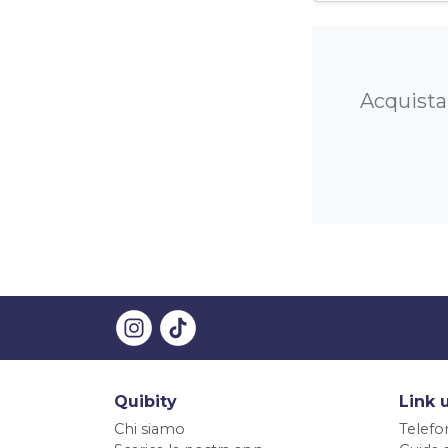
Acquista 
Quibity
Link u
Chi siamo
Telefo