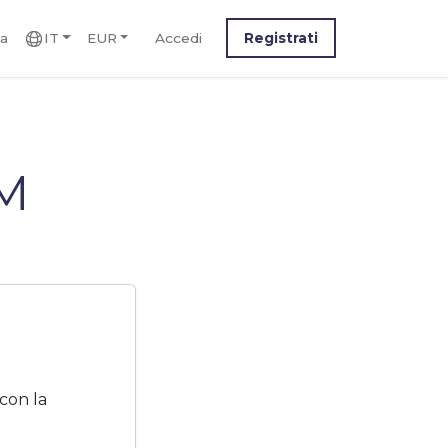
ca
IT
EUR
Accedi
Registrati
IM
con la