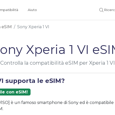
mpatibilità
Aiuto
Ricer
on eSIM
Sony Xperia 1 VI
ony Xperia 1 VI eS
Controlla la compatibilità eSIM per Xperia 1 VI
VI supporta le eSIM?
ile con eSIM!
401SO] è un famoso smartphone di Sony ed è compatibile 
M.