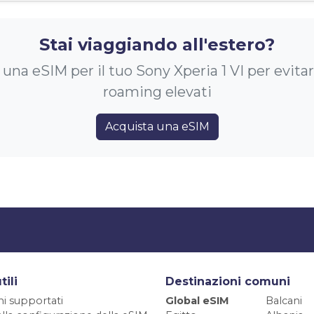
Stai viaggiando all'estero?
una eSIM per il tuo Sony Xperia 1 VI per evitar
roaming elevati
Acquista una eSIM
tili
Destinazioni comuni
ni supportati
Global eSIM
Balcani