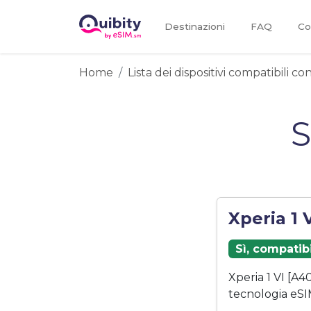
Destinazioni
FAQ
Co
Home
Lista dei dispositivi compatibili c
S
Xperia 1 
Sì, compatib
Xperia 1 VI [A
tecnologia eSI