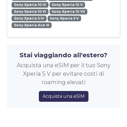
Sony Xperia 10 IV
Sony Xperia 10 V
Sony Xperia 10 VI
Sony Xperia 10 VII
Sony Xperia 5 IV
Sony Xperia 5 V
Sony Xperia Ace III
Stai viaggiando all'estero?
Acquista una eSIM per il tuo Sony
Xperia 5 V per evitare costi di
roaming elevati
Acquista una eSIM