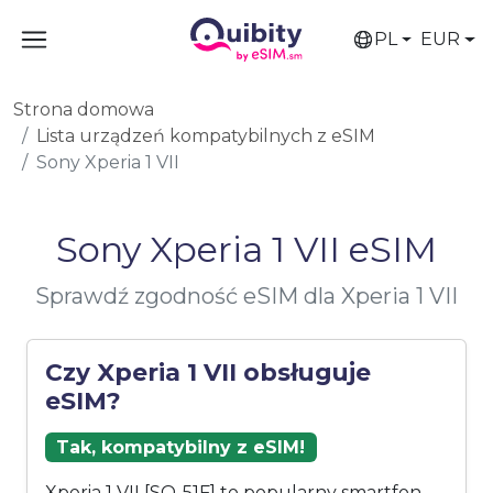
PL
EUR
Strona domowa
Lista urządzeń kompatybilnych z eSIM
Sony Xperia 1 VII
Sony Xperia 1 VII eSIM
Sprawdź zgodność eSIM dla Xperia 1 VII
Czy Xperia 1 VII obsługuje
eSIM?
Tak, kompatybilny z eSIM!
Xperia 1 VII [SO-51F] to popularny smartfon