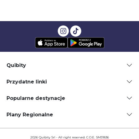
Quibity
Przydatne linki
Popularne destynacje
Plany Regionalne
2026 Quibity Srl - All right reserved. C.O.E. SM31836