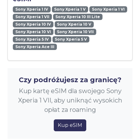
Sony Xperia 1 IV
Sony Xperia 1 V
Sony Xperia 1 VI
Sony Xperia 1 VII
Sony Xperia 10 III Lite
Sony Xperia 10 IV
Sony Xperia 10 V
Sony Xperia 10 VI
Sony Xperia 10 VII
Sony Xperia 5 IV
Sony Xperia 5 V
Sony Xperia Ace III
Czy podróżujesz za granicę?
Kup kartę eSIM dla swojego Sony
Xperia 1 VII, aby uniknąć wysokich
opłat za roaming
Kup eSIM