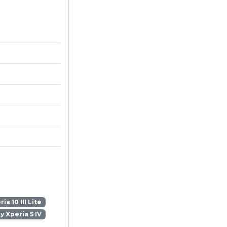
ia 10 III Lite
y Xperia 5 IV