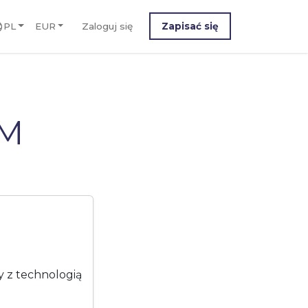
PL
EUR
Zaloguj się
Zapisać się
IM
y z technologią