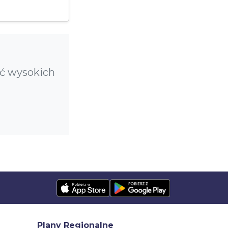
ąć wysokich
Plany Regionalne