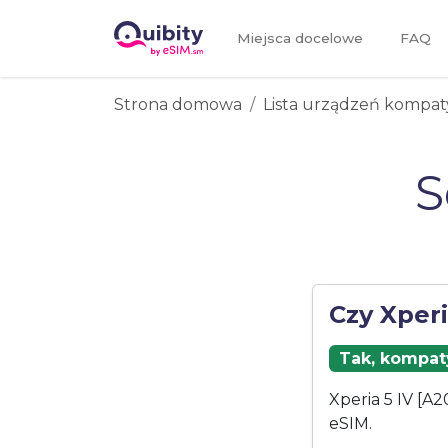
Miejsca docelowe
FAQ
Strona domowa
Lista urządzeń kompat
S
Czy Xperi
Tak, kompaty
Xperia 5 IV [A
eSIM.