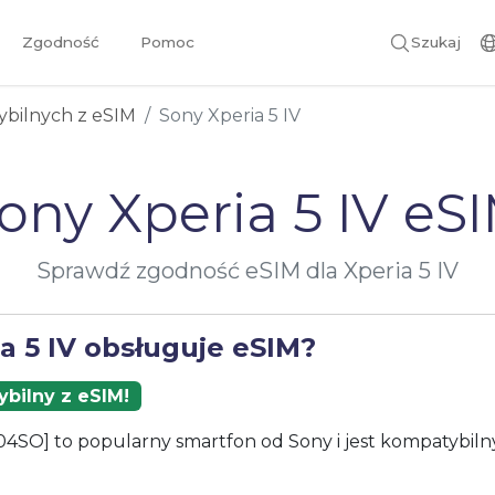
Zgodność
Pomoc
Szukaj
ybilnych z eSIM
Sony Xperia 5 IV
ony Xperia 5 IV eS
Sprawdź zgodność eSIM dla Xperia 5 IV
a 5 IV obsługuje eSIM?
bilny z eSIM!
204SO] to popularny smartfon od Sony i jest kompatybiln