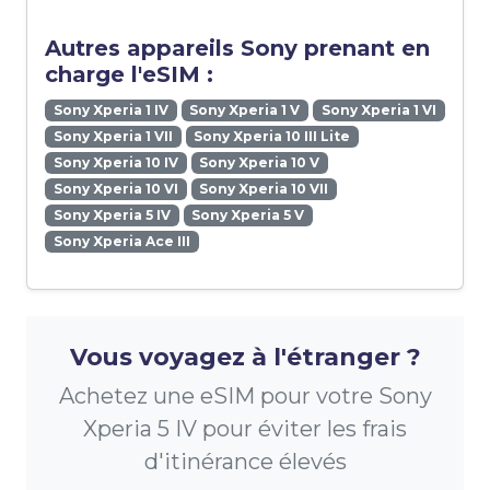
Autres appareils Sony prenant en
charge l'eSIM :
Sony Xperia 1 IV
Sony Xperia 1 V
Sony Xperia 1 VI
Sony Xperia 1 VII
Sony Xperia 10 III Lite
Sony Xperia 10 IV
Sony Xperia 10 V
Sony Xperia 10 VI
Sony Xperia 10 VII
Sony Xperia 5 IV
Sony Xperia 5 V
Sony Xperia Ace III
Vous voyagez à l'étranger ?
Achetez une eSIM pour votre Sony
Xperia 5 IV pour éviter les frais
d'itinérance élevés