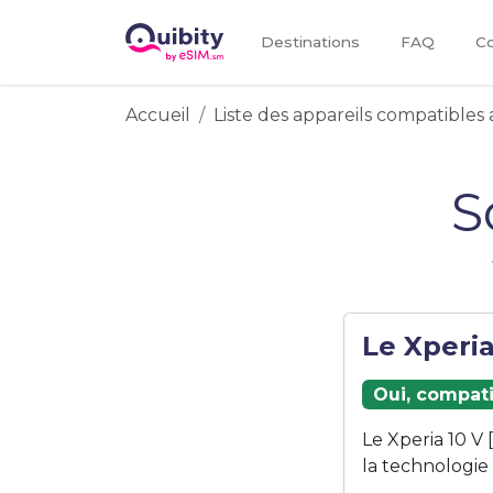
Destinations
FAQ
Co
Accueil
Liste des appareils compatibles 
S
Le Xperia
Oui, compati
Le Xperia 10 V
la technologie