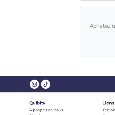
Achetez un
Quibity
Liens
À propos de nous
Téléph