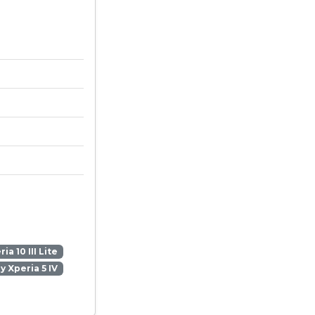
ia 10 III Lite
y Xperia 5 IV