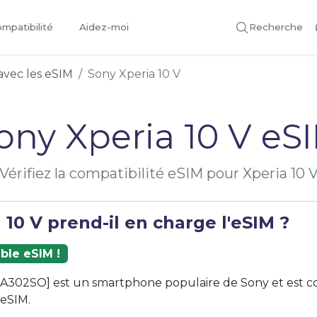
mpatibilité
Aidez-moi
Recherche
avec les eSIM
Sony Xperia 10 V
ony Xperia 10 V eS
Vérifiez la compatibilité eSIM pour Xperia 10 
 10 V prend-il en charge l'eSIM ?
ble eSIM !
 [A302SO] est un smartphone populaire de Sony et est 
 eSIM.