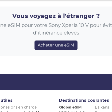
Vous voyagez à l'étranger ?
e eSIM pour votre Sony Xperia 10 V pour évite
d'itinérance élevés
Acheter une eSIM
 utiles
Destinations courantes
ones pris en charge
Global eSIM
Balkans