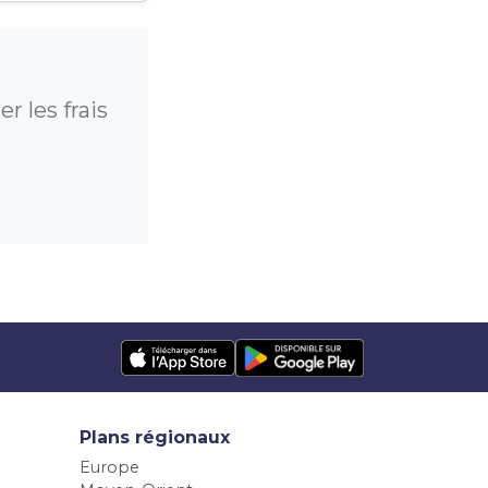
r les frais
Plans régionaux
Europe